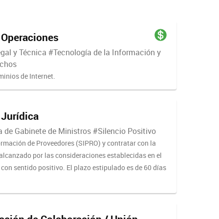
s Operaciones
gal y Técnica #Tecnología de la Información y
echos
ominios de Internet.
Jurídica
 de Gabinete de Ministros #Silencio Positivo
formación de Proveedores (SIPRO) y contratar con la
alcanzado por las consideraciones establecidas en el
o con sentido positivo. El plazo estipulado es de 60 días
ación de Colaboración / Unión