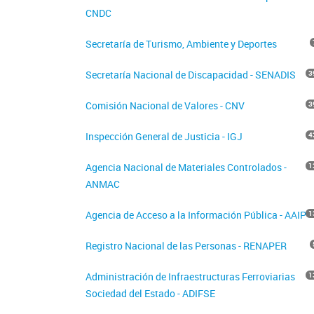
CNDC
Secretaría de Turismo, Ambiente y Deportes
Secretaría Nacional de Discapacidad - SENADIS
3
Comisión Nacional de Valores - CNV
3
Inspección General de Justicia - IGJ
4
Agencia Nacional de Materiales Controlados -
1
ANMAC
Agencia de Acceso a la Información Pública - AAIP
1
Registro Nacional de las Personas - RENAPER
Administración de Infraestructuras Ferroviarias
1
Sociedad del Estado - ADIFSE