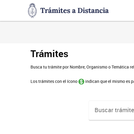
Trámites
a
Distancia
Presidencia
de
la
Nación
Trámites
Busca tu trámite por Nombre, Organismo o Temática re
Los trámites con el ícono
indican que el mismo es p