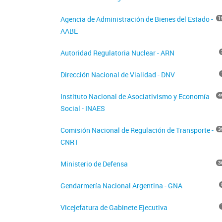
Agencia de Administración de Bienes del Estado -
1
AABE
Autoridad Regulatoria Nuclear - ARN
Dirección Nacional de Vialidad - DNV
Instituto Nacional de Asociativismo y Economía
4
Social - INAES
Comisión Nacional de Regulación de Transporte -
3
CNRT
Ministerio de Defensa
3
Gendarmería Nacional Argentina - GNA
Vicejefatura de Gabinete Ejecutiva