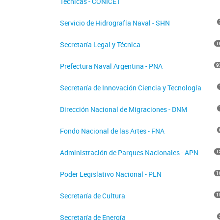
Técnicas - CONICET
Servicio de Hidrografía Naval - SHN
Secretaría Legal y Técnica
1
Prefectura Naval Argentina - PNA
9
Secretaría de Innovación Ciencia y Tecnología
Dirección Nacional de Migraciones - DNM
Fondo Nacional de las Artes - FNA
Administración de Parques Nacionales - APN
1
Poder Legislativo Nacional - PLN
1
Secretaría de Cultura
1
Secretaría de Energía