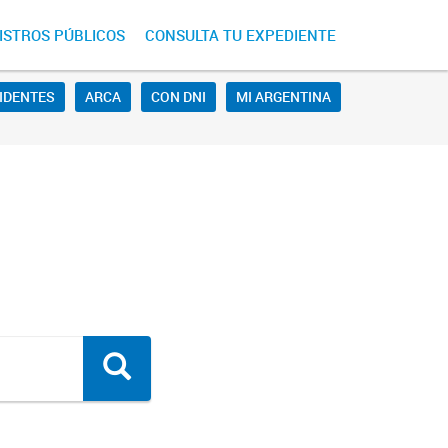
ISTROS PÚBLICOS
CONSULTA TU EXPEDIENTE
SIDENTES
ARCA
CON DNI
MI ARGENTINA