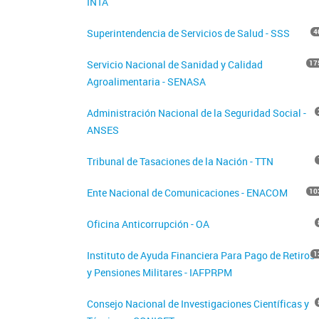
INTA
Superintendencia de Servicios de Salud - SSS
4
Servicio Nacional de Sanidad y Calidad
17
Agroalimentaria - SENASA
Administración Nacional de la Seguridad Social -
ANSES
Tribunal de Tasaciones de la Nación - TTN
Ente Nacional de Comunicaciones - ENACOM
10
Oficina Anticorrupción - OA
Instituto de Ayuda Financiera Para Pago de Retiros
1
y Pensiones Militares - IAFPRPM
Consejo Nacional de Investigaciones Científicas y