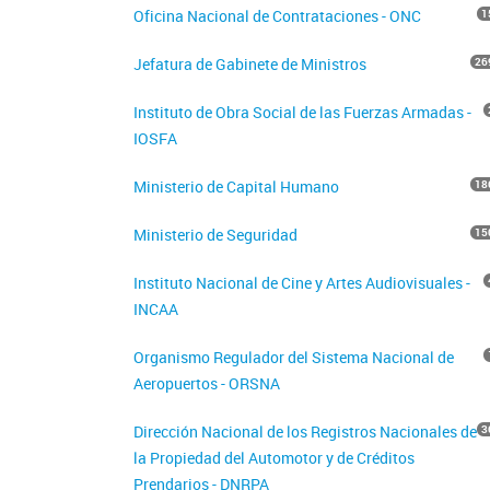
Oficina Nacional de Contrataciones - ONC
1
Jefatura de Gabinete de Ministros
26
Instituto de Obra Social de las Fuerzas Armadas -
IOSFA
Ministerio de Capital Humano
18
Ministerio de Seguridad
15
Instituto Nacional de Cine y Artes Audiovisuales -
INCAA
Organismo Regulador del Sistema Nacional de
Aeropuertos - ORSNA
Dirección Nacional de los Registros Nacionales de
3
la Propiedad del Automotor y de Créditos
Prendarios - DNRPA