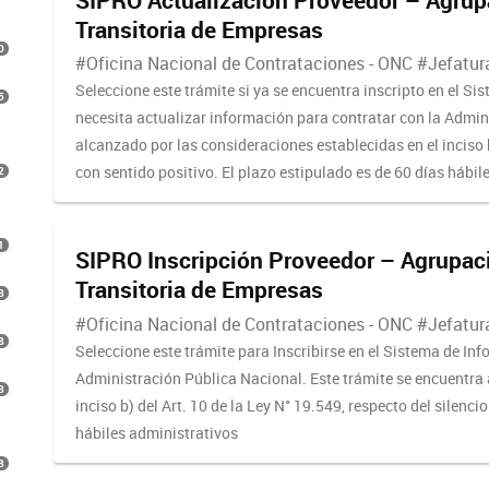
Transitoria de Empresas
0
#Oficina Nacional de Contrataciones - ONC #Jefatura
Seleccione este trámite si ya se encuentra inscripto en el S
5
necesita actualizar información para contratar con la Admin
alcanzado por las consideraciones establecidas en el inciso b)
2
con sentido positivo. El plazo estipulado es de 60 días hábil
1
SIPRO Inscripción Proveedor – Agrupaci
Transitoria de Empresas
3
#Oficina Nacional de Contrataciones - ONC #Jefatura
8
Seleccione este trámite para Inscribirse en el Sistema de In
Administración Pública Nacional. Este trámite se encuentra 
3
inciso b) del Art. 10 de la Ley N° 19.549, respecto del silenci
hábiles administrativos
8