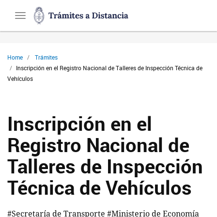
Trámites
Toggle
a
navigation
Distancia
Presidencia
de
Home
Trámites
la
Inscripción en el Registro Nacional de Talleres de Inspección Técnica de
Nación
Vehículos
Inscripción en el
Registro Nacional de
Talleres de Inspección
Técnica de Vehículos
#Secretaría de Transporte #Ministerio de Economía